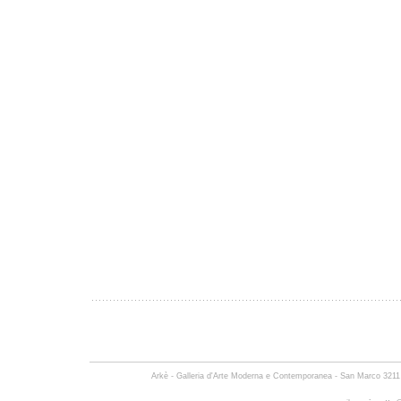
Arkè - Galleria d'Arte Moderna e Contemporanea -
San Marco 3211 