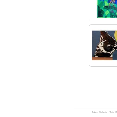
Arkè - Galleria d'Arte